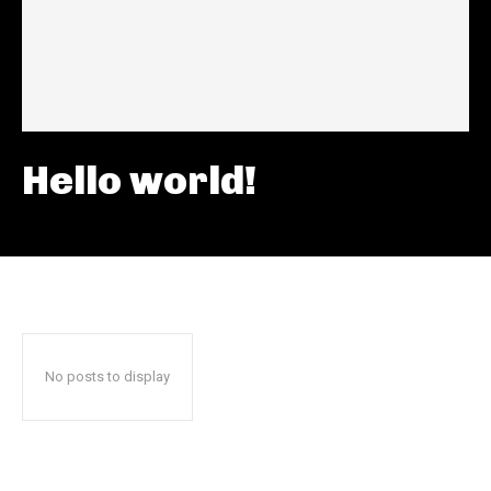
Hello world!
No posts to display