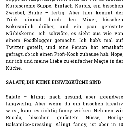
Kürbiscreme-Suppe. Einfach Kürbis, ein bisschen
Zwiebel, Brühe – fertig. Aber hier kommt der
Trick: einmal durch den Mixer, bisschen
Kokosmilch drüber, und ein paar geröstete
Kürbiskerne. Ich schwöre, es sieht aus wie von
einem Foodblogger gemacht. Ich hab’s mal auf
Twitter geteilt, und eine Person hat ernsthaft
gefragt, ob ich einen Profi-Koch zuhause hab. Nope,
nur ich und meine Liebe zu einfacher Magie in der
Küche.
SALATE, DIE KEINE EINWEGKÜCHE SIND
Salate – klingt nach gesund, aber irgendwie
langweilig. Aber wenn du ein bisschen kreativ
wirst, kann es richtig fancy wirken. Nehmen wir
Rucola, bisschen geröstete Nüsse, Honig-
Balsamico-Dressing. Klingt fancy, ist aber in 10