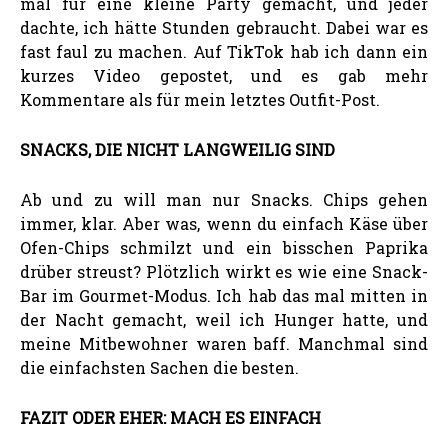
mal für eine kleine Party gemacht, und jeder
dachte, ich hätte Stunden gebraucht. Dabei war es
fast faul zu machen. Auf TikTok hab ich dann ein
kurzes Video gepostet, und es gab mehr
Kommentare als für mein letztes Outfit-Post.
SNACKS, DIE NICHT LANGWEILIG SIND
Ab und zu will man nur Snacks. Chips gehen
immer, klar. Aber was, wenn du einfach Käse über
Ofen-Chips schmilzt und ein bisschen Paprika
drüber streust? Plötzlich wirkt es wie eine Snack-
Bar im Gourmet-Modus. Ich hab das mal mitten in
der Nacht gemacht, weil ich Hunger hatte, und
meine Mitbewohner waren baff. Manchmal sind
die einfachsten Sachen die besten.
FAZIT ODER EHER: MACH ES EINFACH