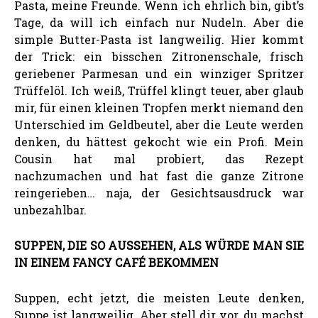
Pasta, meine Freunde. Wenn ich ehrlich bin, gibt’s
Tage, da will ich einfach nur Nudeln. Aber die
simple Butter-Pasta ist langweilig. Hier kommt
der Trick: ein bisschen Zitronenschale, frisch
geriebener Parmesan und ein winziger Spritzer
Trüffelöl. Ich weiß, Trüffel klingt teuer, aber glaub
mir, für einen kleinen Tropfen merkt niemand den
Unterschied im Geldbeutel, aber die Leute werden
denken, du hättest gekocht wie ein Profi. Mein
Cousin hat mal probiert, das Rezept
nachzumachen und hat fast die ganze Zitrone
reingerieben… naja, der Gesichtsausdruck war
unbezahlbar.
SUPPEN, DIE SO AUSSEHEN, ALS WÜRDE MAN SIE
IN EINEM FANCY CAFÉ BEKOMMEN
Suppen, echt jetzt, die meisten Leute denken,
Suppe ist langweilig. Aber stell dir vor, du machst