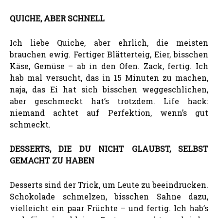
QUICHE, ABER SCHNELL
Ich liebe Quiche, aber ehrlich, die meisten
brauchen ewig. Fertiger Blätterteig, Eier, bisschen
Käse, Gemüse – ab in den Ofen. Zack, fertig. Ich
hab mal versucht, das in 15 Minuten zu machen,
naja, das Ei hat sich bisschen weggeschlichen,
aber geschmeckt hat’s trotzdem. Life hack:
niemand achtet auf Perfektion, wenn’s gut
schmeckt.
DESSERTS, DIE DU NICHT GLAUBST, SELBST
GEMACHT ZU HABEN
Desserts sind der Trick, um Leute zu beeindrucken.
Schokolade schmelzen, bisschen Sahne dazu,
vielleicht ein paar Früchte – und fertig. Ich hab’s