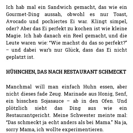
Ich hab mal ein Sandwich gemacht, das wie ein
Gourmet-Ding aussah, obwohl es nur Toast,
Avocado und pochiertes Ei war. Klingt simpel,
oder? Aber das Ei perfekt zu kochen ist wie kleine
Magie. Ich hab danach ein Reel gemacht, und die
Leute waren wie: “Wie machst du das so perfekt?”
– und dabei war’s nur Glück, dass das Ei nicht
geplatzt ist.
HÜHNCHEN, DAS NACH RESTAURANT SCHMECKT
Manchmal will man einfach Huhn essen, aber
nicht dieses fade Zeug. Marinade aus Honig, Senf,
ein bisschen Sojasauce – ab in den Ofen. Und
plötzlich sieht das Ding aus wie ein
Restaurantgericht. Meine Schwester meinte mal:
“Das schmeckt ja echt anders als bei Mama.” Na ja,
sorry Mama, ich wollte experimentieren.