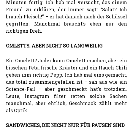
Minuten fertig. Ich hab mal versucht, das einem
Freund zu erklären, der immer sagt: “Salat? Ich
brauch Fleisch!” – er hat danach nach der Schüssel
gegriffen. Manchmal braucht’s eben nur den
richtigen Dreh.
OMLETTS, ABER NICHT SO LANGWEILIG
Ein Omelett? Jeder kann Omelett machen, aber ein
bisschen Feta, frische Kräuter und ein Hauch Chili
geben ihm richtig Pepp. Ich hab mal eins gemacht,
das total zusammengefallen ist – sah aus wie ein
Science-Fail – aber geschmeckt hat’s trotzdem.
Leute, Instagram filter retten solche Sachen
manchmal, aber ehrlich, Geschmack zählt mehr
als Optik.
SANDWICHES, DIE NICHT NUR FÜR PAUSEN SIND