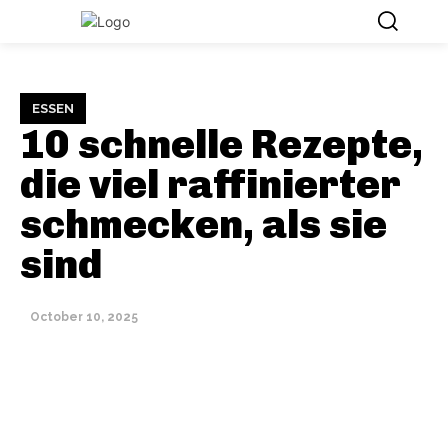
ESSEN
10 schnelle Rezepte,
die viel raffinierter
schmecken, als sie
sind
October 10, 2025