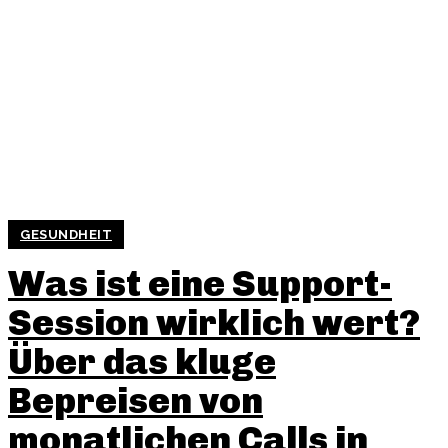
GESUNDHEIT
Was ist eine Support-
Session wirklich wert?
Über das kluge
Bepreisen von
monatlichen Calls in