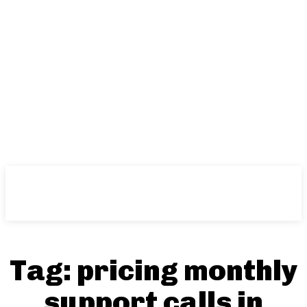
Tag:
pricing monthly
support calls in