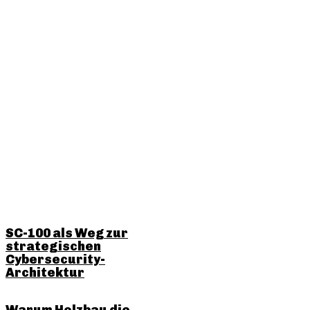
RELATED POSTS
SC-100 als Weg zur
strategischen
Cybersecurity-
Architektur