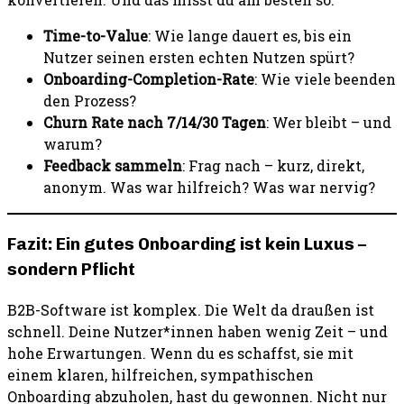
Time-to-Value
: Wie lange dauert es, bis ein
Nutzer seinen ersten echten Nutzen spürt?
Onboarding-Completion-Rate
: Wie viele beenden
den Prozess?
Churn Rate nach 7/14/30 Tagen
: Wer bleibt – und
warum?
Feedback sammeln
: Frag nach – kurz, direkt,
anonym. Was war hilfreich? Was war nervig?
Fazit: Ein gutes Onboarding ist kein Luxus –
sondern Pflicht
B2B-Software ist komplex. Die Welt da draußen ist
schnell. Deine Nutzer*innen haben wenig Zeit – und
hohe Erwartungen. Wenn du es schaffst, sie mit
einem klaren, hilfreichen, sympathischen
Onboarding abzuholen, hast du gewonnen. Nicht nur