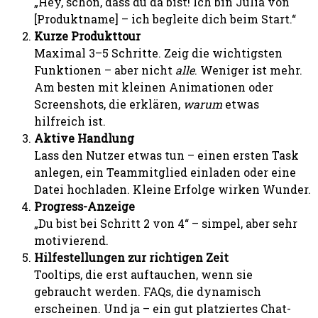
„Hey, schön, dass du da bist! Ich bin Julia von
[Produktname] – ich begleite dich beim Start.“
Kurze Produkttour
Maximal 3–5 Schritte. Zeig die wichtigsten
Funktionen – aber nicht
alle
. Weniger ist mehr.
Am besten mit kleinen Animationen oder
Screenshots, die erklären,
warum
etwas
hilfreich ist.
Aktive Handlung
Lass den Nutzer etwas tun – einen ersten Task
anlegen, ein Teammitglied einladen oder eine
Datei hochladen. Kleine Erfolge wirken Wunder.
Progress-Anzeige
„Du bist bei Schritt 2 von 4“ – simpel, aber sehr
motivierend.
Hilfestellungen zur richtigen Zeit
Tooltips, die erst auftauchen, wenn sie
gebraucht werden. FAQs, die dynamisch
erscheinen. Und ja – ein gut platziertes Chat-