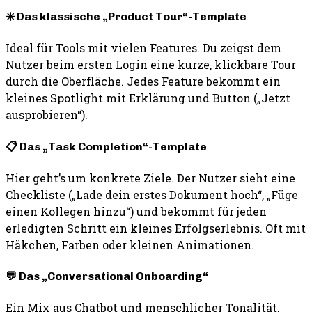
✳️ Das klassische „Product Tour“-Template
Ideal für Tools mit vielen Features. Du zeigst dem
Nutzer beim ersten Login eine kurze, klickbare Tour
durch die Oberfläche. Jedes Feature bekommt ein
kleines Spotlight mit Erklärung und Button („Jetzt
ausprobieren“).
📋 Das „Task Completion“-Template
Hier geht’s um konkrete Ziele. Der Nutzer sieht eine
Checkliste („Lade dein erstes Dokument hoch“, „Füge
einen Kollegen hinzu“) und bekommt für jeden
erledigten Schritt ein kleines Erfolgserlebnis. Oft mit
Häkchen, Farben oder kleinen Animationen.
💬 Das „Conversational Onboarding“
Ein Mix aus Chatbot und menschlicher Tonalität.