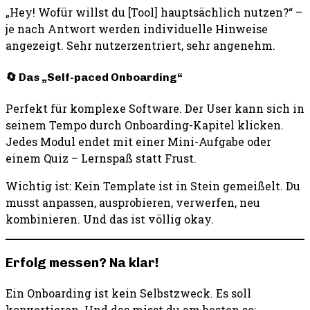
„Hey! Wofür willst du [Tool] hauptsächlich nutzen?“ –
je nach Antwort werden individuelle Hinweise
angezeigt. Sehr nutzerzentriert, sehr angenehm.
🔄 Das „Self-paced Onboarding“
Perfekt für komplexe Software. Der User kann sich in
seinem Tempo durch Onboarding-Kapitel klicken.
Jedes Modul endet mit einer Mini-Aufgabe oder
einem Quiz – Lernspaß statt Frust.
Wichtig ist: Kein Template ist in Stein gemeißelt. Du
musst anpassen, ausprobieren, verwerfen, neu
kombinieren. Und das ist völlig okay.
Erfolg messen? Na klar!
Ein Onboarding ist kein Selbstzweck. Es soll
konvertieren. Und das misst du am besten so: