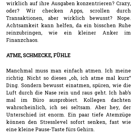
wirklich auf ihre Ausgaben konzentrieren? Crazy,
oder? Wir checken Apps, scrollen durch
Transaktionen, aber wirklich bewusst? Nope.
Achtsamkeit kann helfen, da ein bisschen Ruhe
reinzubringen, wie ein kleiner Anker im
Finanzchaos.
ATME, SCHMECKE, FÜHLE
Manchmal muss man einfach atmen. Ich meine
richtig. Nicht so dieses „oh, ich atme mal kurz“
Ding. Sondern bewusst einatmen, spüren, wie die
Luft durch die Nase rein und raus geht. Ich hab’s
mal im Büro ausprobiert. Kollegen dachten
wahrscheinlich, ich sei seltsam. Aber hey, der
Unterschied ist enorm. Ein paar tiefe Atemzüge
können den Stresslevel sofort senken, fast wie
eine kleine Pause-Taste fürs Gehirn.