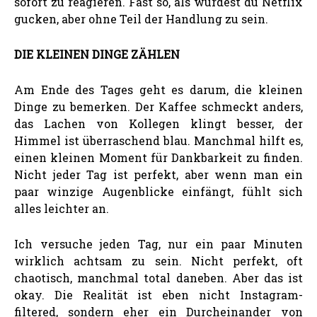
sofort zu reagieren. Fast so, als würdest du Netflix
gucken, aber ohne Teil der Handlung zu sein.
DIE KLEINEN DINGE ZÄHLEN
Am Ende des Tages geht es darum, die kleinen
Dinge zu bemerken. Der Kaffee schmeckt anders,
das Lachen von Kollegen klingt besser, der
Himmel ist überraschend blau. Manchmal hilft es,
einen kleinen Moment für Dankbarkeit zu finden.
Nicht jeder Tag ist perfekt, aber wenn man ein
paar winzige Augenblicke einfängt, fühlt sich
alles leichter an.
Ich versuche jeden Tag, nur ein paar Minuten
wirklich achtsam zu sein. Nicht perfekt, oft
chaotisch, manchmal total daneben. Aber das ist
okay. Die Realität ist eben nicht Instagram-
filtered, sondern eher ein Durcheinander von