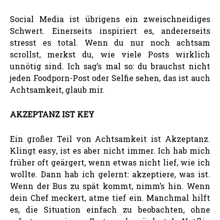
Social Media ist übrigens ein zweischneidiges
Schwert. Einerseits inspiriert es, andererseits
stresst es total. Wenn du nur noch achtsam
scrollst, merkst du, wie viele Posts wirklich
unnötig sind. Ich sag’s mal so: du brauchst nicht
jeden Foodporn-Post oder Selfie sehen, das ist auch
Achtsamkeit, glaub mir.
AKZEPTANZ IST KEY
Ein großer Teil von Achtsamkeit ist Akzeptanz.
Klingt easy, ist es aber nicht immer. Ich hab mich
früher oft geärgert, wenn etwas nicht lief, wie ich
wollte. Dann hab ich gelernt: akzeptiere, was ist.
Wenn der Bus zu spät kommt, nimm’s hin. Wenn
dein Chef meckert, atme tief ein. Manchmal hilft
es, die Situation einfach zu beobachten, ohne