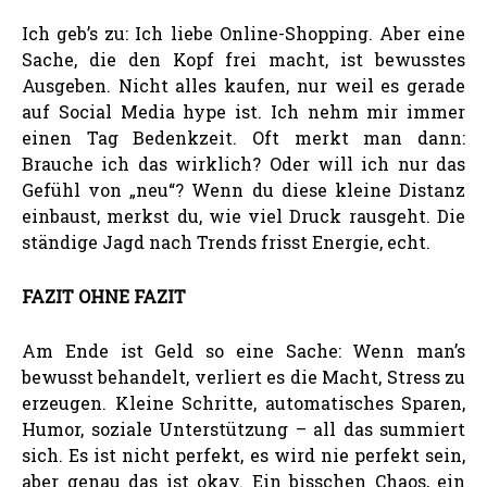
Ich geb’s zu: Ich liebe Online-Shopping. Aber eine
Sache, die den Kopf frei macht, ist bewusstes
Ausgeben. Nicht alles kaufen, nur weil es gerade
auf Social Media hype ist. Ich nehm mir immer
einen Tag Bedenkzeit. Oft merkt man dann:
Brauche ich das wirklich? Oder will ich nur das
Gefühl von „neu“? Wenn du diese kleine Distanz
einbaust, merkst du, wie viel Druck rausgeht. Die
ständige Jagd nach Trends frisst Energie, echt.
FAZIT OHNE FAZIT
Am Ende ist Geld so eine Sache: Wenn man’s
bewusst behandelt, verliert es die Macht, Stress zu
erzeugen. Kleine Schritte, automatisches Sparen,
Humor, soziale Unterstützung – all das summiert
sich. Es ist nicht perfekt, es wird nie perfekt sein,
aber genau das ist okay. Ein bisschen Chaos, ein