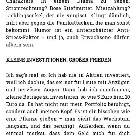
Charaktere in einem Drama zu sehen.
Stromrechnung? Böse Stiefmutter. Mietzahlung?
Lieblingsonkel, der nie vergisst. Klingt dämlich,
hilft aber gegen die Panikattacken, die man sonst
bekommt. Humor ist ein unterschätzter Anti-
Stress-Faktor – und ja, auch Erwachsene dürfen
albern sein.
KLEINE INVESTITIONEN, GROßER FRIEDEN
Ich sag’s mal so: Ich hab nie in Aktien investiert,
weil ich dachte, das sei nur für Leute mit Anzügen
und nervösen Augen. Dann hab ich angefangen,
kleine Beträge zu investieren, so wie 5 Euro hier, 10
Euro da. Es hat nicht nur mein Portfolio beruhigt,
sondern auch meinen Kopf. Es ist ein bisschen wie
eine Pflanze gießen – man sieht das Wachstum
langsam, und das beruhigt. Außerdem, wenn du
einmal merkst, dass dein Geld auch für dich