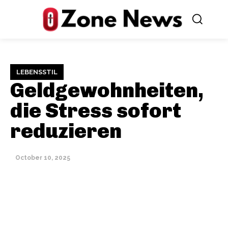
LEBENSSTIL
Geldgewohnheiten,
die Stress sofort
reduzieren
October 10, 2025