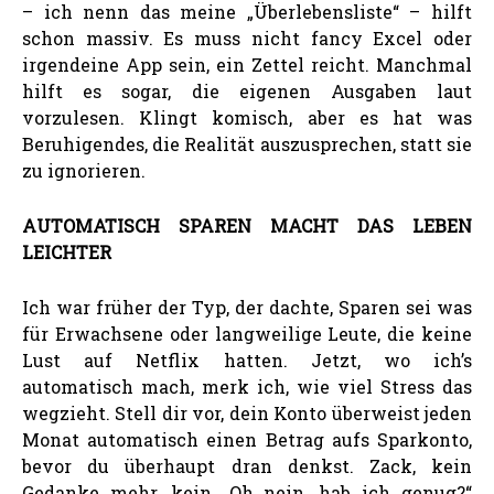
– ich nenn das meine „Überlebensliste“ – hilft
schon massiv. Es muss nicht fancy Excel oder
irgendeine App sein, ein Zettel reicht. Manchmal
hilft es sogar, die eigenen Ausgaben laut
vorzulesen. Klingt komisch, aber es hat was
Beruhigendes, die Realität auszusprechen, statt sie
zu ignorieren.
AUTOMATISCH SPAREN MACHT DAS LEBEN
LEICHTER
Ich war früher der Typ, der dachte, Sparen sei was
für Erwachsene oder langweilige Leute, die keine
Lust auf Netflix hatten. Jetzt, wo ich’s
automatisch mach, merk ich, wie viel Stress das
wegzieht. Stell dir vor, dein Konto überweist jeden
Monat automatisch einen Betrag aufs Sparkonto,
bevor du überhaupt dran denkst. Zack, kein
Gedanke mehr, kein „Oh nein, hab ich genug?“